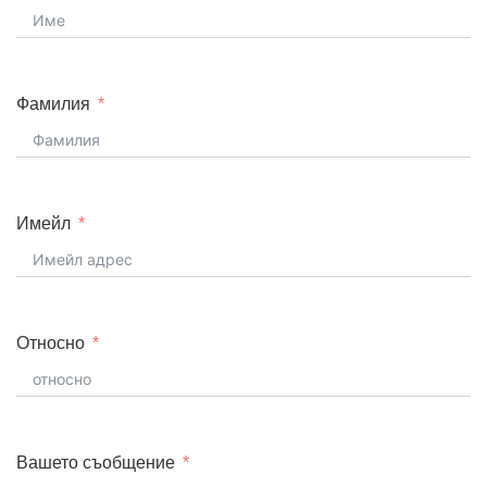
а
Фамилия
Имейл
Относно
Вашето съобщение