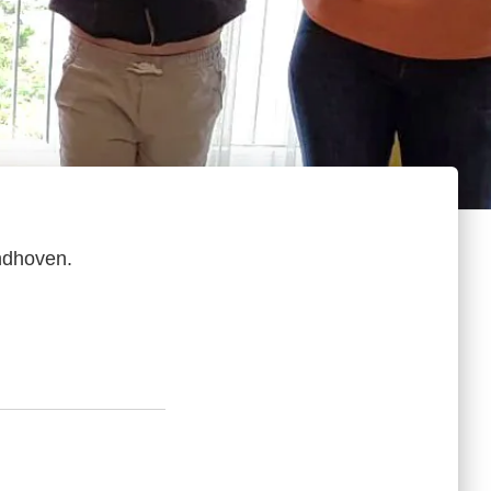
ndhoven.