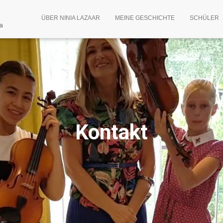
ÜBER NINIA LAZAAR
MEINE GESCHICHTE
SCHÜLER
ia
Kontakt