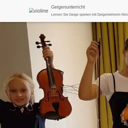
Geigenunterricht
Lernen Sie Geige spielen mit Geigenlehrerin Nin