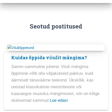
Seotud postitused
Kuidas õppida viiulit mängima?
Samm-sammuline juhend. Viiuli mängima
õppimine võib olla väljakutseid pakkuv, kuid
äärmiselt tänuväärne teekond. Ükskõik, kas
unistad klassikaliste meistriteoste või
kaasaegse muusika mängimisest, siin on kõige
olulisemad sammud
Loe edasi