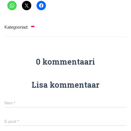
Kategooriad:
0 kommentaari
Lisa kommentaar
Nimi
*
E-post
*