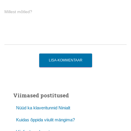
Millest mõtled?
Viimased postitused
Nüüd ka klaveritunnid Ninialt
Kuidas õppida viiulit mängima?