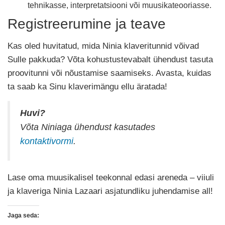
tehnikasse, interpretatsiooni või muusikateooriasse.
Registreerumine ja teave
Kas oled huvitatud, mida Ninia klaveritunnid võivad
Sulle pakkuda? Võta kohustustevabalt ühendust tasuta
proovitunni või nõustamise saamiseks. Avasta, kuidas
ta saab ka Sinu klaverimängu ellu äratada!
Huvi?
Võta Niniaga ühendust kasutades
kontaktivormi
.
Lase oma muusikalisel teekonnal edasi areneda – viiuli
ja klaveriga Ninia Lazaari asjatundliku juhendamise all!
Jaga seda: