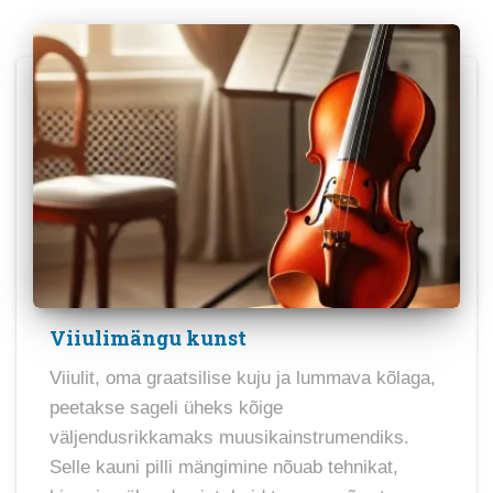
Viiulimängu kunst
Viiulit, oma graatsilise kuju ja lummava kõlaga,
peetakse sageli üheks kõige
väljendusrikkamaks muusikainstrumendiks.
Selle kauni pilli mängimine nõuab tehnikat,