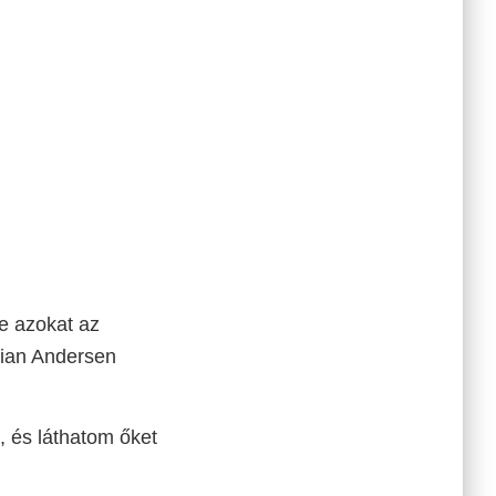
e azokat az
tian Andersen
, és láthatom őket