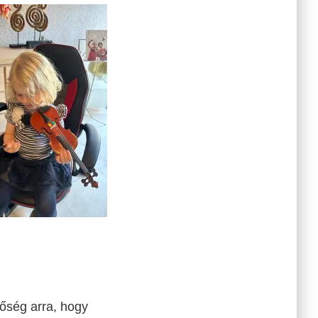
őség arra, hogy