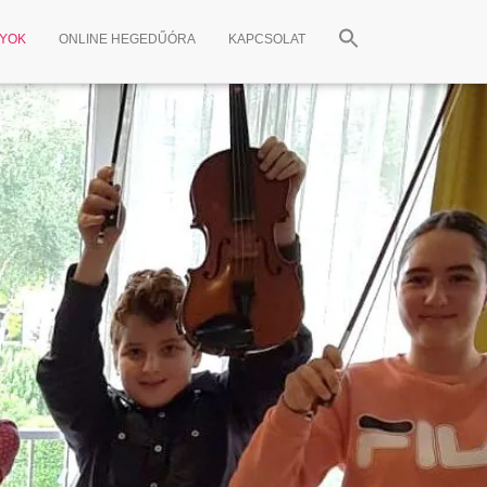
NYOK
ONLINE HEGEDŰÓRA
KAPCSOLAT