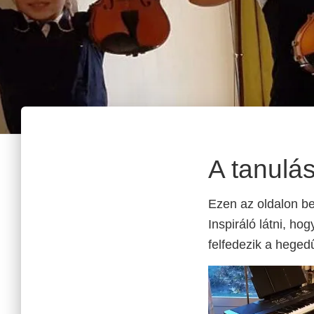
A tanulás
Ezen az oldalon be
Inspiráló látni, ho
felfedezik a heged