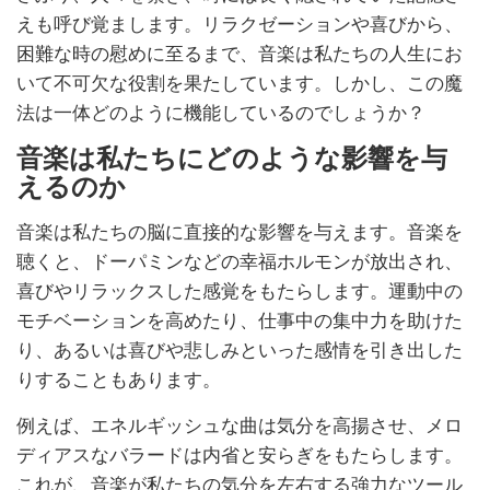
えも呼び覚まします。リラクゼーションや喜びから、
困難な時の慰めに至るまで、音楽は私たちの人生にお
いて不可欠な役割を果たしています。しかし、この魔
法は一体どのように機能しているのでしょうか？
音楽は私たちにどのような影響を与
えるのか
音楽は私たちの脳に直接的な影響を与えます。音楽を
聴くと、ドーパミンなどの幸福ホルモンが放出され、
喜びやリラックスした感覚をもたらします。運動中の
モチベーションを高めたり、仕事中の集中力を助けた
り、あるいは喜びや悲しみといった感情を引き出した
りすることもあります。
例えば、エネルギッシュな曲は気分を高揚させ、メロ
ディアスなバラードは内省と安らぎをもたらします。
これが、音楽が私たちの気分を左右する強力なツール