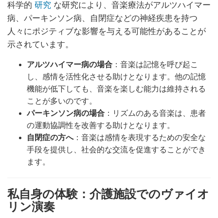
科学的
研究
な研究により、音楽療法がアルツハイマー
病、パーキンソン病、自閉症などの神経疾患を持つ
人々にポジティブな影響を与える可能性があることが
示されています。
アルツハイマー病の場合
：音楽は記憶を呼び起こ
し、感情を活性化させる助けとなります。他の記憶
機能が低下しても、音楽を楽しむ能力は維持される
ことが多いのです。
パーキンソン病の場合
：リズムのある音楽は、患者
の運動協調性を改善する助けとなります。
自閉症の方へ
：音楽は感情を表現するための安全な
手段を提供し、社会的な交流を促進することができ
ます。
私自身の体験：介護施設でのヴァイオ
リン演奏