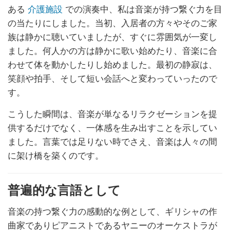
ある
介護施設
での演奏中、私は音楽が持つ繋ぐ力を目
の当たりにしました。当初、入居者の方々やそのご家
族は静かに聴いていましたが、すぐに雰囲気が一変し
ました。何人かの方は静かに歌い始めたり、音楽に合
わせて体を動かしたりし始めました。最初の静寂は、
笑顔や拍手、そして短い会話へと変わっていったので
す。
こうした瞬間は、音楽が単なるリラクゼーションを提
供するだけでなく、一体感を生み出すことを示してい
ました。言葉では足りない時でさえ、音楽は人々の間
に架け橋を築くのです。
普遍的な言語として
音楽の持つ繋ぐ力の感動的な例として、ギリシャの作
曲家でありピアニストであるヤニーのオーケストラが