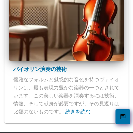
バイオリン演奏の芸術
優雅なフォルムと魅惑的な音色を持つヴァイオ
リンは、最も表現力豊かな楽器の一つとされて
います。この美しい楽器を演奏するには技術、
情熱、そして献身が必要ですが、その見返りは
比類のないものです。
続きを読む