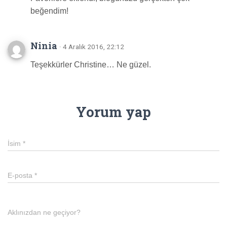
beğendim!
Ninia
· 4 Aralık 2016, 22:12
Teşekkürler Christine… Ne güzel.
Yorum yap
İsim
*
E-posta
*
Aklınızdan ne geçiyor?