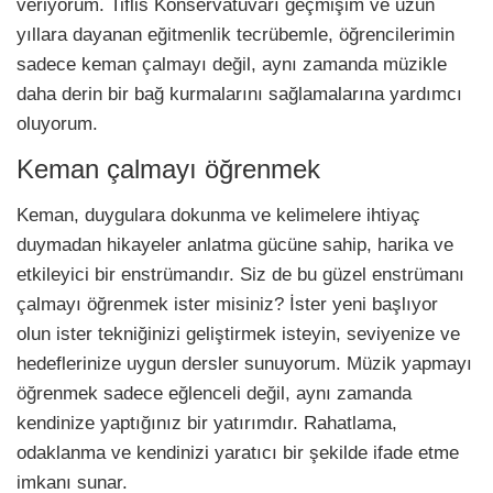
veriyorum. Tiflis Konservatuvarı geçmişim ve uzun
yıllara dayanan eğitmenlik tecrübemle, öğrencilerimin
sadece keman çalmayı değil, aynı zamanda müzikle
daha derin bir bağ kurmalarını sağlamalarına yardımcı
oluyorum.
Keman çalmayı öğrenmek
Keman, duygulara dokunma ve kelimelere ihtiyaç
duymadan hikayeler anlatma gücüne sahip, harika ve
etkileyici bir enstrümandır. Siz de bu güzel enstrümanı
çalmayı öğrenmek ister misiniz? İster yeni başlıyor
olun ister tekniğinizi geliştirmek isteyin, seviyenize ve
hedeflerinize uygun dersler sunuyorum. Müzik yapmayı
öğrenmek sadece eğlenceli değil, aynı zamanda
kendinize yaptığınız bir yatırımdır. Rahatlama,
odaklanma ve kendinizi yaratıcı bir şekilde ifade etme
imkanı sunar.