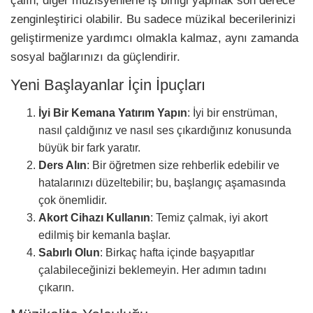
çalın, diğer müzisyenlerle iş birliği yapmak son derece
zenginleştirici olabilir. Bu sadece müzikal becerilerinizi
geliştirmenize yardımcı olmakla kalmaz, aynı zamanda
sosyal bağlarınızı da güçlendirir.
Yeni Başlayanlar İçin İpuçları
İyi Bir Kemana Yatırım Yapın
: İyi bir enstrüman,
nasıl çaldığınız ve nasıl ses çıkardığınız konusunda
büyük bir fark yaratır.
Ders Alın
: Bir öğretmen size rehberlik edebilir ve
hatalarınızı düzeltebilir; bu, başlangıç aşamasında
çok önemlidir.
Akort Cihazı Kullanın
: Temiz çalmak, iyi akort
edilmiş bir kemanla başlar.
Sabırlı Olun
: Birkaç hafta içinde başyapıtlar
çalabileceğinizi beklemeyin. Her adımın tadını
çıkarın.