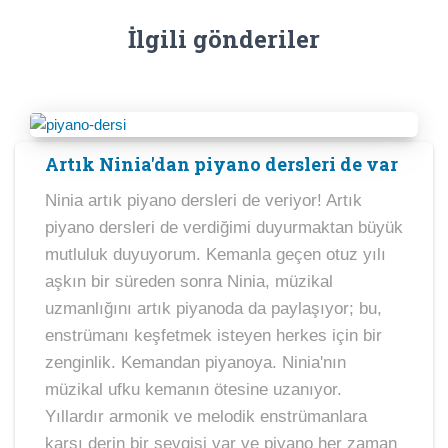
İlgili gönderiler
Artık Ninia'dan piyano dersleri de var
Ninia artık piyano dersleri de veriyor! Artık
piyano dersleri de verdiğimi duyurmaktan büyük
mutluluk duyuyorum. Kemanla geçen otuz yılı
aşkın bir süreden sonra Ninia, müzikal
uzmanlığını artık piyanoda da paylaşıyor; bu,
enstrümanı keşfetmek isteyen herkes için bir
zenginlik. Kemandan piyanoya. Ninia'nın
müzikal ufku kemanın ötesine uzanıyor.
Yıllardır armonik ve melodik enstrümanlara
karşı derin bir sevgisi var ve piyano her zaman