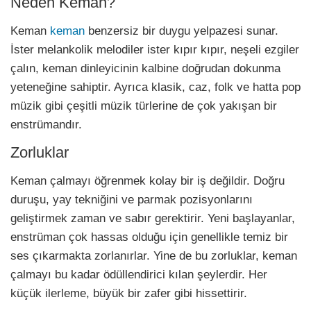
Neden Keman?
Keman
keman
benzersiz bir duygu yelpazesi sunar.
İster melankolik melodiler ister kıpır kıpır, neşeli ezgiler
çalın, keman dinleyicinin kalbine doğrudan dokunma
yeteneğine sahiptir. Ayrıca klasik, caz, folk ve hatta pop
müzik gibi çeşitli müzik türlerine de çok yakışan bir
enstrümandır.
Zorluklar
Keman çalmayı öğrenmek kolay bir iş değildir. Doğru
duruşu, yay tekniğini ve parmak pozisyonlarını
geliştirmek zaman ve sabır gerektirir. Yeni başlayanlar,
enstrüman çok hassas olduğu için genellikle temiz bir
ses çıkarmakta zorlanırlar. Yine de bu zorluklar, keman
çalmayı bu kadar ödüllendirici kılan şeylerdir. Her
küçük ilerleme, büyük bir zafer gibi hissettirir.