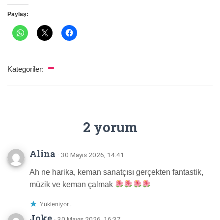
Paylaş:
Kategoriler:
2 yorum
Alina
· 30 Mayıs 2026, 14:41
Ah ne harika, keman sanatçısı gerçekten fantastik,
müzik ve keman çalmak
Yükleniyor...
Joke
· 30 Mayıs 2026, 16:37