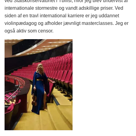
ved Statskonservatoriet i Tbilisi, hvor jeg blev undervist af
internationale stormestre og vandt adskillige priser. Ved
siden af en travl international karriere er jeg uddannet
violinpædagog og afholder jævnligt masterclasses. Jeg er
også aktiv som censor.