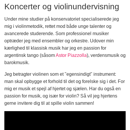
Koncerter og violinundervisning
Under mine studier på konservatoriet specialiserede jeg
mig i violinmetodik, rettet mod både unge talenter og
avancerede studerende. Som professionel musiker
optræder jeg med ensembler og orkestre. Udover min
kærlighed til klassisk musik har jeg en passion for
argentinsk tango (såsom
Astor Piazzolla
), verdensmusik og
barokmusik.
Jeg betragter violinen som et "egensindigt" instrument:
man skal opbygge et forhold til det og forelske sig i det. For
mig er musik et spejl af hjertet og sjælen. Har du også en
passion for musik, og især for violin? Så vil jeg hjertens
gerne invitere dig til at spille violin sammen!