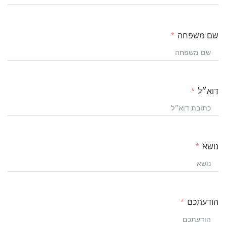
שם משפחה
דוא״ל
נושא
הודעתכם