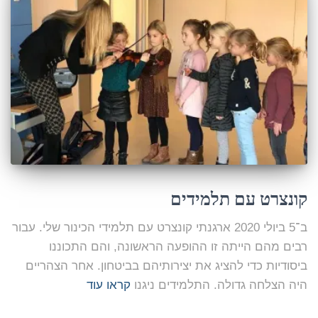
קונצרט עם תלמידים
ב־5 ביולי 2020 ארגנתי קונצרט עם תלמידי הכינור שלי. עבור
רבים מהם הייתה זו ההופעה הראשונה, והם התכוננו
ביסודיות כדי להציג את יצירותיהם בביטחון. אחר הצהריים
היה הצלחה גדולה. התלמידים ניגנו
קראו עוד