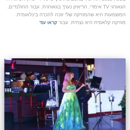
הגאורגי TV אימדי. הריאיון נערך בגאורגית. עבור ההולנדים,
המשמעות היא שהמוזיקה שלי זוכה להכרה בינלאומית.
מוזיקה קלאסית היא נצחית. עבור
קראו עוד