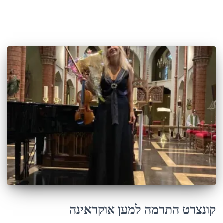
קונצרט התרמה למען אוקראינה