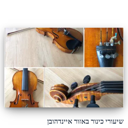
שיעורי כינור באזור איינדהובן