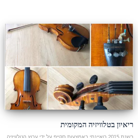
ריאיון בטלוויזיה המקומית
בשנת 2015 רואיינתי באמצעות סקייפ על ידי ערוץ הטלוויזיה