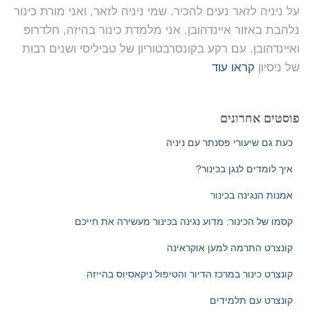
על ניניה לזאר נעים להכיר. שמי ניניה לזאר, ואני מורת כינור
נלהבת באזור איינדהובן. אני מלמדת כינור בהיזה, חלדרופ
ואיינדהובן. עם רקע בקונסרבטוריון של טביליסי ושנים רבות
של ניסיון
קראו עוד
פוסטים אחרונים
כעת גם שיעורי פסנתר עם ניניה
איך לומדים לנגן בכינור?
אמנות הנגינה בכינור
קסמו של הכינור: מדוע נגינה בכינור מעשירה את חייכם
קונצרט התרמה למען אוקראינה
קונצרט כינור במרכז הדיור והטיפול ניקאסיוס בהייזה
קונצרט עם תלמידים