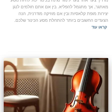
מדריך צעד אחר צעד לימוד נגינה בכינור יכול להיות מסע
מאתגר, אך מתגמל להפליא. בין אם אתם חולמים לנגן
יצירות מופת קלאסיות ובין אם מוזיקה מודרנית, הנה
הצעדים החשובים ביותר להתחלת מסע הכינור שלכם.
קראו עוד