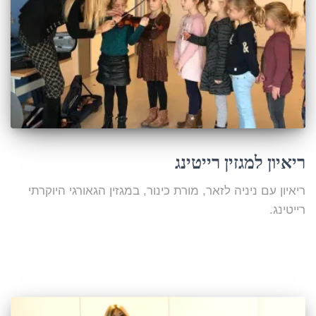
ריאיון למגזין רייטינג
ריאיון עם ניניה לזאר, מורת כינור, במגזין הגאורגי היוקרתי
רייטינג.