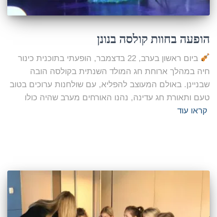
הופעה בחוות קולסה בנונן
ביום ראשון בערב, 22 בדצמבר, הופעתי בתוכנית כינור
חיה במהלך ארוחת חג המולד השנתית בקולסה הובה
שבניינן. באולם המעוצב להפליא, עם שולחנות ערוכים בטוב
טעם ותאורת חג עדינה, נהנו האורחים מערב שהיה כולו
קראו עוד