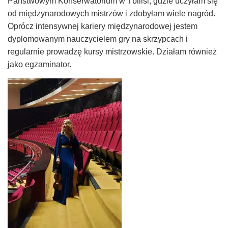
Państwowym Konserwatorium w Tbilisi, gdzie uczyłam się
od międzynarodowych mistrzów i zdobyłam wiele nagród.
Oprócz intensywnej kariery międzynarodowej jestem
dyplomowanym nauczycielem gry na skrzypcach i
regularnie prowadzę kursy mistrzowskie. Działam również
jako egzaminator.