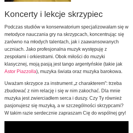
Koncerty i lekcje skrzypiec
Podczas studiów w konserwatorium specjalizowałam się w
metodyce nauczania gry na skrzypcach, koncentrując się
zarówno na młodych talentach, jak i zaawansowanych
uczniach. Jako profesjonalna muzyk występuję z
zespołami i orkiestrami. Obok miłości do muzyki
klasycznej, moją pasją jest tango argentyńskie (takie jak
Astor Piazzolla
), muzyka świata oraz muzyka barokowa.
Uważam skrzypce za instrument „z charakterem”: trzeba
zbudować z nim relację i się w nim zakochać. Dla mnie
muzyka jest zwierciadłem serca i duszy. Czy Ty również
pasjonujesz się muzyką, a w szczególności skrzypcami?
W takim razie serdecznie zapraszam Cię do wspólnej gry!