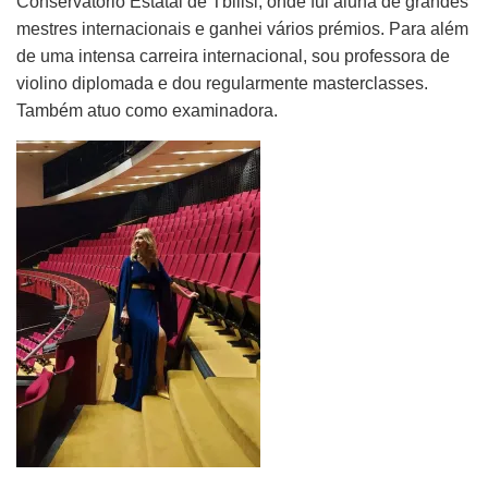
Conservatório Estatal de Tbilisi, onde fui aluna de grandes
mestres internacionais e ganhei vários prémios. Para além
de uma intensa carreira internacional, sou professora de
violino diplomada e dou regularmente masterclasses.
Também atuo como examinadora.