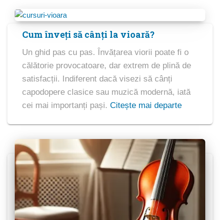
Cum înveți să cânți la vioară?
Un ghid pas cu pas. Învățarea viorii poate fi o
călătorie provocatoare, dar extrem de plină de
satisfacții. Indiferent dacă visezi să cânți
capodopere clasice sau muzică modernă, iată
cei mai importanți pași.
Citește mai departe