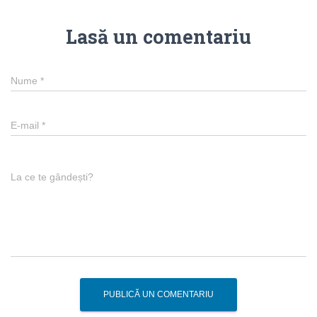
Lasă un comentariu
Nume
*
E-mail
*
La ce te gândești?