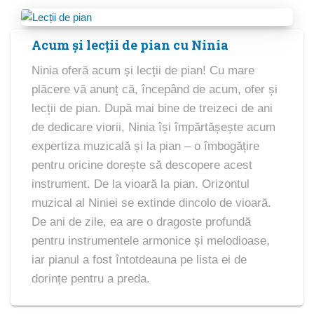
Acum și lecții de pian cu Ninia
Ninia oferă acum și lecții de pian! Cu mare
plăcere vă anunț că, începând de acum, ofer și
lecții de pian. După mai bine de treizeci de ani
de dedicare viorii, Ninia își împărtășește acum
expertiza muzicală și la pian – o îmbogățire
pentru oricine dorește să descopere acest
instrument. De la vioară la pian. Orizontul
muzical al Niniei se extinde dincolo de vioară.
De ani de zile, ea are o dragoste profundă
pentru instrumentele armonice și melodioase,
iar pianul a fost întotdeauna pe lista ei de
dorințe pentru a preda.