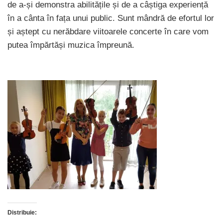
de a-și demonstra abilitățile și de a câștiga experiență
în a cânta în fața unui public. Sunt mândră de efortul lor
și aștept cu nerăbdare viitoarele concerte în care vom
putea împărtăși muzica împreună.
Distribuie: