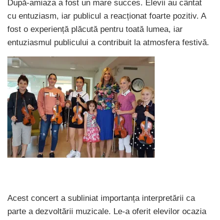
După-amiaza a fost un mare succes. Elevii au cântat
cu entuziasm, iar publicul a reacționat foarte pozitiv. A
fost o experiență plăcută pentru toată lumea, iar
entuziasmul publicului a contribuit la atmosfera festivă.
Acest concert a subliniat importanța interpretării ca
parte a dezvoltării muzicale. Le-a oferit elevilor ocazia