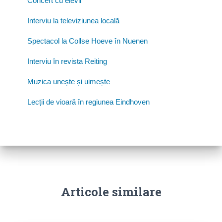
Concert cu elevii
Interviu la televiziunea locală
Spectacol la Collse Hoeve în Nuenen
Interviu în revista Reiting
Muzica unește și uimește
Lecții de vioară în regiunea Eindhoven
Articole similare