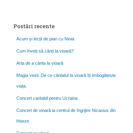
Postări recente
Acum și lecții de pian cu Ninia
Cum înveți să cânți la vioară?
Arta de a cânta la vioară
Magia viorii: De ce cântatul la vioară îți îmbogățește
viața.
Concert caritabil pentru Ucraina
Concert de vioară la centrul de îngrijire Nicasius din
Heeze