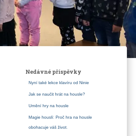
Nedávné příspěvky
Nyní také lekce klavíru od Ninie
Jak se naučit hrát na housle?
Umění hry na housle
Magie houslí: Proč hra na housle
obohacuje váš život.