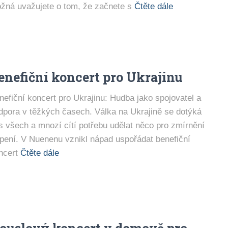
žná uvažujete o tom, že začnete s
Čtěte dále
enefiční koncert pro Ukrajinu
nefiční koncert pro Ukrajinu: Hudba jako spojovatel a
dpora v těžkých časech. Válka na Ukrajině se dotýká
s všech a mnozí cítí potřebu udělat něco pro zmírnění
rpení. V Nuenenu vznikl nápad uspořádat benefiční
ncert
Čtěte dále