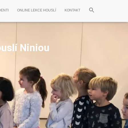
ENTI
ONLINE LEKCE HOUSLÍ
KONTAKT
ouslí Niniou