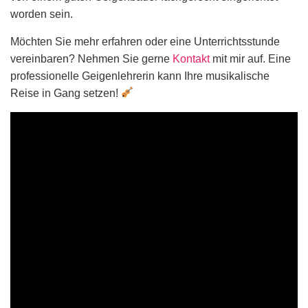
worden sein.
Möchten Sie mehr erfahren oder eine Unterrichtsstunde
vereinbaren? Nehmen Sie gerne
Kontakt
mit mir auf. Eine
professionelle Geigenlehrerin kann Ihre musikalische
Reise in Gang setzen!