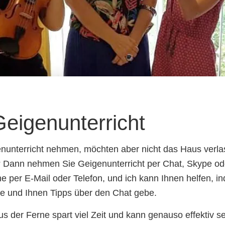
Geigenunterricht
nunterricht nehmen, möchten aber nicht das Haus verl
t? Dann nehmen Sie Geigenunterricht per Chat, Skype o
e per E-Mail oder Telefon, und ich kann Ihnen helfen, i
e und Ihnen Tipps über den Chat gebe.
s der Ferne spart viel Zeit und kann genauso effektiv se