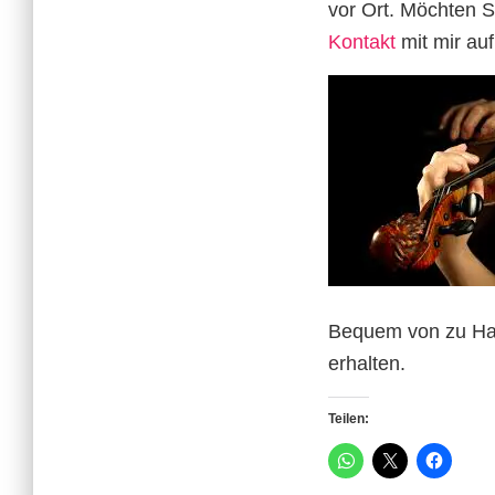
vor Ort. Möchten S
Kontakt
mit mir au
Bequem von zu Hau
erhalten.
Teilen: