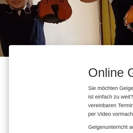
Online 
Sie möchten Geige
ist einfach zu wei
vereinbaren Termin
per Video vormach
Geigenunterricht au