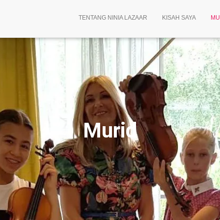
TENTANG NINIA LAZAAR
KISAH SAYA
MU
Murid