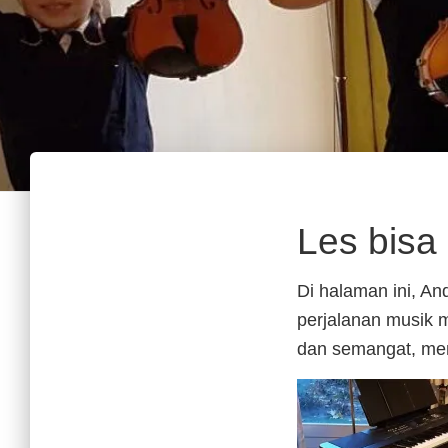
Les bisa 
Di halaman ini, A
perjalanan musik 
dan semangat, me