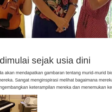
dimulai sejak usia dini
nda akan mendapatkan gambaran tentang murid-murid bi
mereka. Sangat menginspirasi melihat bagaimana merek
ngembangkan keterampilan mereka dan menemukan kei