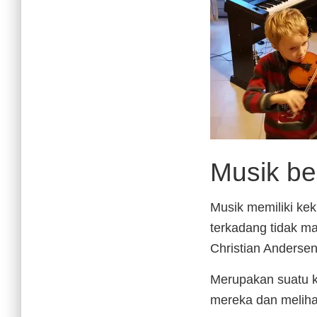
Musik be
Musik memiliki k
terkadang tidak m
Christian Anderse
Merupakan suatu k
mereka dan meliha