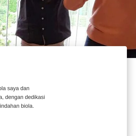
ola saya dan
a, dengan dedikasi
ndahan biola.