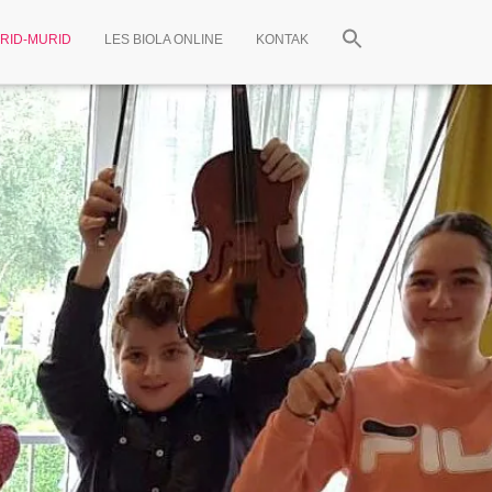
RID-MURID
LES BIOLA ONLINE
KONTAK