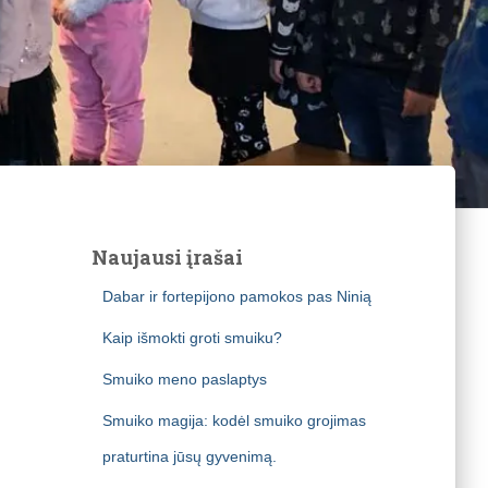
Naujausi įrašai
Dabar ir fortepijono pamokos pas Ninią
Kaip išmokti groti smuiku?
Smuiko meno paslaptys
Smuiko magija: kodėl smuiko grojimas
praturtina jūsų gyvenimą.