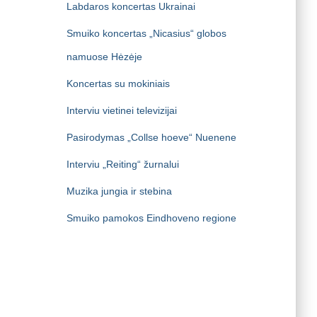
Labdaros koncertas Ukrainai
Smuiko koncertas „Nicasius“ globos
namuose Hėzėje
Koncertas su mokiniais
Interviu vietinei televizijai
Pasirodymas „Collse hoeve“ Nuenene
Interviu „Reiting“ žurnalui
Muzika jungia ir stebina
Smuiko pamokos Eindhoveno regione