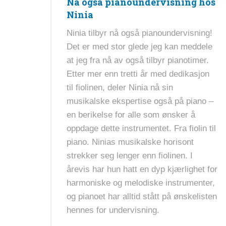
Nå også pianoundervisning hos
Ninia
Ninia tilbyr nå også pianoundervisning!
Det er med stor glede jeg kan meddele
at jeg fra nå av også tilbyr pianotimer.
Etter mer enn tretti år med dedikasjon
til fiolinen, deler Ninia nå sin
musikalske ekspertise også på piano –
en berikelse for alle som ønsker å
oppdage dette instrumentet. Fra fiolin til
piano. Ninias musikalske horisont
strekker seg lenger enn fiolinen. I
årevis har hun hatt en dyp kjærlighet for
harmoniske og melodiske instrumenter,
og pianoet har alltid stått på ønskelisten
hennes for undervisning.