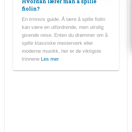
Hvordan lærer man å spille
fiolin?
En trinnvis guide. Å lære å spille fiolin
kan være en utfordrende, men utrolig
givende reise. Enten du drømmer om å
spille klassiske mesterverk eller
moderne musikk, her er de viktigste
trinnene
Les mer