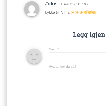
Joke
· 31. mai 2026 kl. 19:25
Lykke til, Ninia
Legg igje
Navn
*
Hva tenker du på?