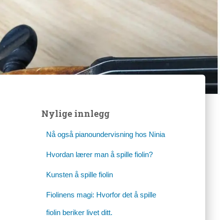
Nylige innlegg
Nå også pianoundervisning hos Ninia
Hvordan lærer man å spille fiolin?
Kunsten å spille fiolin
Fiolinens magi: Hvorfor det å spille
fiolin beriker livet ditt.