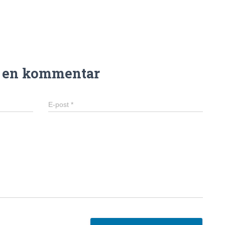
n en kommentar
E-post
*