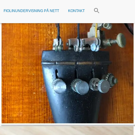
FIOLINUNDERVISNING PÅ NETT
KONTAKT