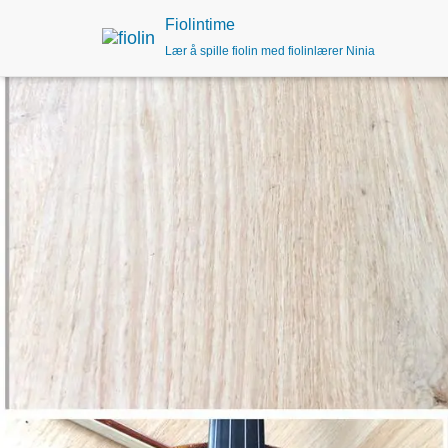
Fiolintime
Lær å spille fiolin med fiolinlærer Ninia