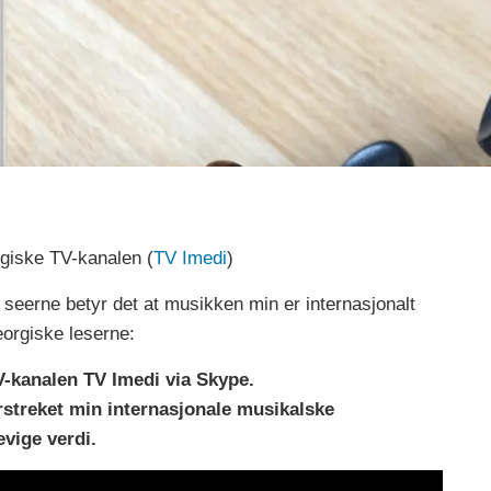
rgiske TV-kanalen (
TV Imedi
)
 seerne betyr det at musikken min er internasjonalt
eorgiske leserne:
TV-kanalen TV Imedi via Skype.
rstreket min internasjonale musikalske
vige verdi.