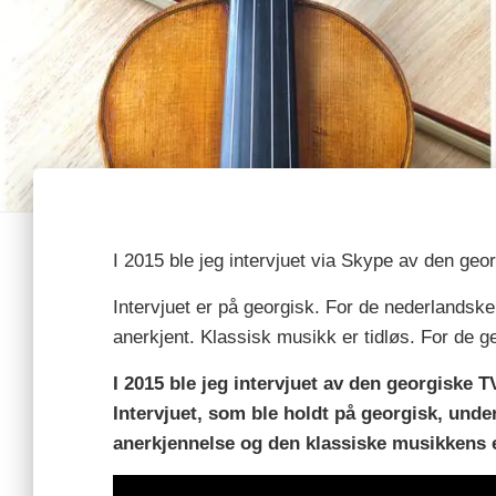
I 2015 ble jeg intervjuet via Skype av den geo
Intervjuet er på georgisk. For de nederlandske
anerkjent. Klassisk musikk er tidløs. For de g
I 2015 ble jeg intervjuet av den georgiske 
Intervjuet, som ble holdt på georgisk, unde
anerkjennelse og den klassiske musikkens e