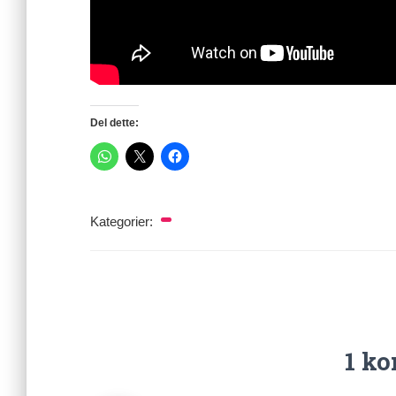
Del dette:
Kategorier:
1 k