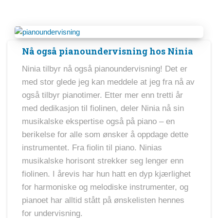
Nå også pianoundervisning hos Ninia
Ninia tilbyr nå også pianoundervisning! Det er
med stor glede jeg kan meddele at jeg fra nå av
også tilbyr pianotimer. Etter mer enn tretti år
med dedikasjon til fiolinen, deler Ninia nå sin
musikalske ekspertise også på piano – en
berikelse for alle som ønsker å oppdage dette
instrumentet. Fra fiolin til piano. Ninias
musikalske horisont strekker seg lenger enn
fiolinen. I årevis har hun hatt en dyp kjærlighet
for harmoniske og melodiske instrumenter, og
pianoet har alltid stått på ønskelisten hennes
for undervisning.