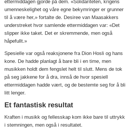
ettermiddagen gjorde på dem. «Solidariteten, krigens
umenneskelighet og våre egne bekymringer er grunner
til å være her,» fortalte de. Desiree van Maasakkers
understreket hvor samlende ettermiddagen var: «Det
slipper ikke taket. Det er skremmende, men også
håpefullt.»
Spesielle var også reaksjonene fra Dion Hosli og hans
kone. De hadde planlagt å bare bli i en time, men
musikken holdt dem fengslet helt til slutt. Mens de tok
på seg jakkene for å dra, innså de hvor spesiell
ettermiddagen hadde vært, og de bestemte seg for å bli
litt lenger.
Et fantastisk resultat
Kraften i musikk og fellesskap kom ikke bare til uttrykk
i stemningen, men også i resultatet.