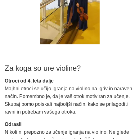
Za koga so ure violine?
Otroci od 4. leta dalje
Majhni otroci se učijo igranja na violino na igriv in naraven
način. Pomembno je, da je vaš otrok motiviran za učenje.
Skupaj bomo poiskali najboljši način, kako se prilagoditi
ravni in potrebam vašega otroka.
Odrasli
Nikoli ni prepozno za učenje igranja na violino. Ne glede