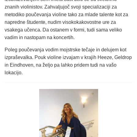
znanih violinistov. Zahvaljujoč svoji specializaciji za
metodiko poučevanja violine tako za mlade talente kot za
napredne študente, nudim visokokakovostne ure za
vsakega učenca. Da ostanem v formi, tudi sama veliko
vadim in nastopam na koncertih.
Poleg poučevanja vodim mojstrske tečaje in delujem kot
izpraševalka. Pouk violine izvajam v krajih Heeze, Geldrop
in Eindhoven, na željo pa lahko pridem tudi na vašo
lokacijo.