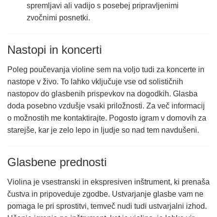
spremljavi ali vadijo s posebej pripravljenimi
zvočnimi posnetki.
Nastopi in koncerti
Poleg poučevanja violine sem na voljo tudi za koncerte in
nastope v živo. To lahko vključuje vse od solističnih
nastopov do glasbenih prispevkov na dogodkih. Glasba
doda posebno vzdušje vsaki priložnosti. Za več informacij
o možnostih me kontaktirajte. Pogosto igram v domovih za
starejše, kar je zelo lepo in ljudje so nad tem navdušeni.
Glasbene prednosti
Violina je vsestranski in ekspresiven inštrument, ki prenaša
čustva in pripoveduje zgodbe. Ustvarjanje glasbe vam ne
pomaga le pri sprostitvi, temveč nudi tudi ustvarjalni izhod.