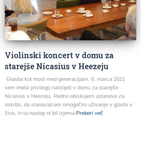
Violinski koncert v domu za
starejše Nicasius v Heezeju
Glasba kot most med generacijami. 6. marca 2021
sem imela privilegij nastopiti v domu za starejše
Nicasius v Heezeju. Redno obiskujem ustanove za
oskrbo, da stanovalcem omogočim uživanje v glasbi v
živo, in ta nastop ni bil izjema
Preberi več