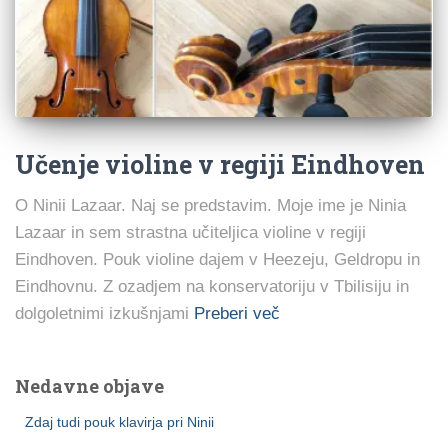
Učenje violine v regiji Eindhoven
O Ninii Lazaar. Naj se predstavim. Moje ime je Ninia
Lazaar in sem strastna učiteljica violine v regiji
Eindhoven. Pouk violine dajem v Heezeju, Geldropu in
Eindhovnu. Z ozadjem na konservatoriju v Tbilisiju in
dolgoletnimi izkušnjami
Preberi več
Nedavne objave
Zdaj tudi pouk klavirja pri Ninii