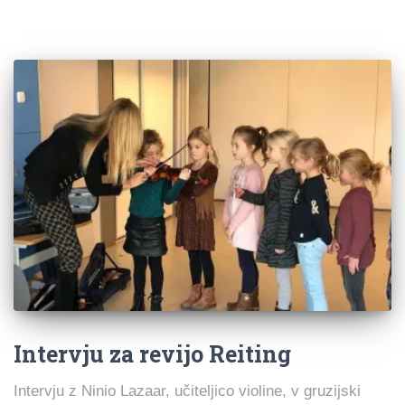
Intervju za revijo Reiting
Intervju z Ninio Lazaar, učiteljico violine, v gruzijski