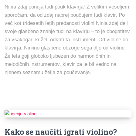
Ninia zdaj ponuja tudi pouk klavirja! Z velikim veseljem
sporočam, da od zdaj naprej poučujem tudi klavir. Po
več kot tridesetih letih predanosti violini Ninia zdaj deli
svoje glasbeno znanje tudi na klavirju – to je obogatitev
za vsakogar, ki želi odkriti ta instrument. Od violine do
klavirja. Niniino glasbeno obzorje sega dlje od violine.
Že leta goji globoko ljubezen do harmoničnih in
melodičnih instrumentov, klavir pa je bil vedno na
njenem seznamu želja za poučevanje.
Kako se naučiti igrati violino?