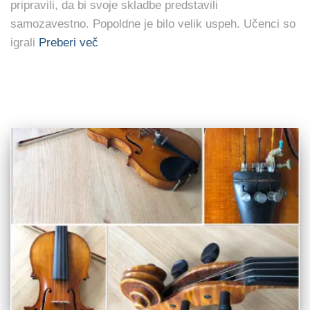
pripravili, da bi svoje skladbe predstavili
samozavestno. Popoldne je bilo velik uspeh. Učenci so
igrali
Preberi več