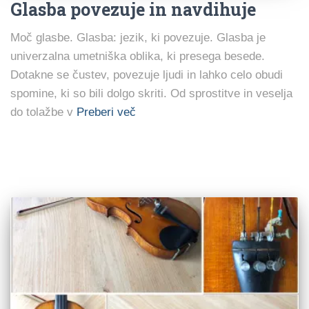
Glasba povezuje in navdihuje
Moč glasbe. Glasba: jezik, ki povezuje. Glasba je
univerzalna umetniška oblika, ki presega besede.
Dotakne se čustev, povezuje ljudi in lahko celo obudi
spomine, ki so bili dolgo skriti. Od sprostitve in veselja
do tolažbe v
Preberi več