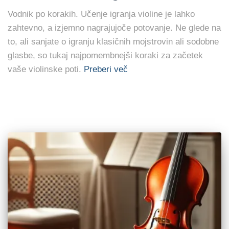
Vodnik po korakih. Učenje igranja violine je lahko
zahtevno, a izjemno nagrajujoče potovanje. Ne glede na
to, ali sanjate o igranju klasičnih mojstrovin ali sodobne
glasbe, so tukaj najpomembnejši koraki za začetek
vaše violinske poti.
Preberi več