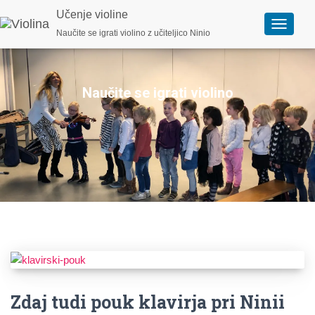
Učenje violine
Naučite se igrati violino z učiteljico Ninio
Preklopi
navigacij
Naučite se igrati violino
z učiteljico violine Ninio
Zdaj tudi pouk klavirja pri Ninii