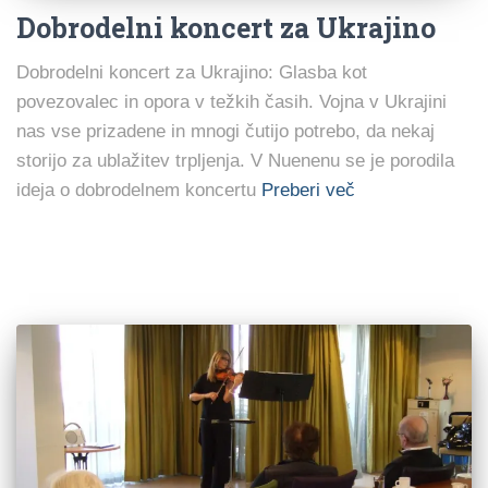
Dobrodelni koncert za Ukrajino
Dobrodelni koncert za Ukrajino: Glasba kot
povezovalec in opora v težkih časih. Vojna v Ukrajini
nas vse prizadene in mnogi čutijo potrebo, da nekaj
storijo za ublažitev trpljenja. V Nuenenu se je porodila
ideja o dobrodelnem koncertu
Preberi več