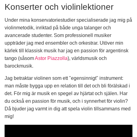
Konserter och violinlektioner
Under mina konservatoriestudier specialiserade jag mig på
violinmetodik, inriktad på både unga talanger och
avancerade studenter. Som professionell musiker
uppträder jag med ensembler och orkestrar. Utöver min
kärlek till klassisk musik har jag en passion för argentinsk
tango (såsom
Astor Piazzolla
), världsmusik och
barockmusik.
Jag betraktar violinen som ett "egensinnigt" instrument:
man måste bygga upp en relation till det och bli förälskad i
det. För mig är musik en spegel av hjärtat och själen. Har
du också en passion för musik, och i synnerhet för violin?
Då bjuder jag varmt in dig att spela violin tillsammans med
mig!