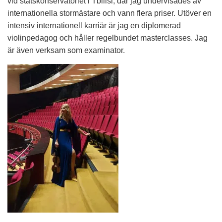
vid statskonservatoriet i Tbilisi, där jag undervisades av
internationella stormästare och vann flera priser. Utöver en
intensiv internationell karriär är jag en diplomerad
violinpedagog och håller regelbundet masterclasses. Jag
är även verksam som examinator.