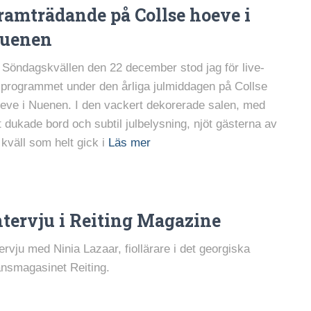
ramträdande på Collse hoeve i
uenen
Söndagskvällen den 22 december stod jag för live-
olprogrammet under den årliga julmiddagen på Collse
eve i Nuenen. I den vackert dekorerade salen, med
nt dukade bord och subtil julbelysning, njöt gästerna av
 kväll som helt gick i
Läs mer
ntervju i Reiting Magazine
tervju med Ninia Lazaar, fiollärare i det georgiska
ansmagasinet Reiting.