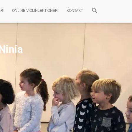
ER
ONLINE VIOLINLEKTIONER
KONTAKT
Ninia