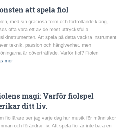
onsten att spela fiol
olen, med sin graciösa form och förtrollande klang,
ses ofta vara ett av de mest uttrycksfulla
sikinstrumenten. Att spela på detta vackra instrument
äver teknik, passion och hängivenhet, men
löningarna är oöverträffade. Varför fiol? Fiolen
äs mer
iolens magi: Varför fiolspel
erikar ditt liv.
m fiollärare ser jag varje dag hur musik för människor
mman och förändrar liv. Att spela fiol är inte bara en