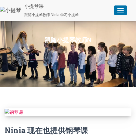
小提琴课
切
跟随小提琴教师 Ninia 学习小提琴
换
导
航
跟随小提琴教师N
inia学习小提琴
Ninia 现在也提供钢琴课