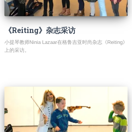
《Reiting》杂志采访
小提琴教师Ninia Lazaar在格鲁吉亚时尚杂志《Reiting》
上的采访。