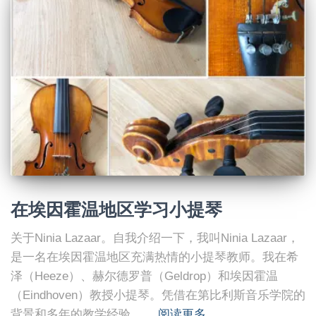
在埃因霍温地区学习小提琴
关于Ninia Lazaar。自我介绍一下，我叫Ninia Lazaar，
是一名在埃因霍温地区充满热情的小提琴教师。我在希
泽（Heeze）、赫尔德罗普（Geldrop）和埃因霍温
（Eindhoven）教授小提琴。凭借在第比利斯音乐学院的
背景和多年的教学经验……
阅读更多