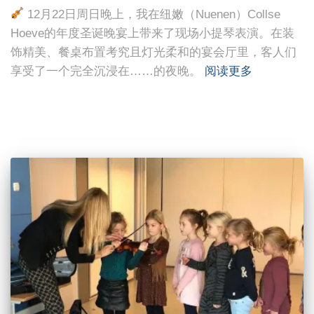
12月22日周日晚上，我在纽嫩（Nuenen）Collse
Hoeve的年度圣诞晚宴上带来了现场小提琴表演。在装
饰精美、餐桌布置考究且灯光柔和的宴会厅里，客人们
享受了一个完全沉浸在……的夜晚。
阅读更多