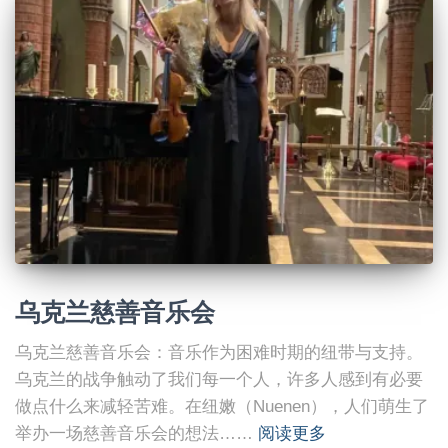
乌克兰慈善音乐会
乌克兰慈善音乐会：音乐作为困难时期的纽带与支持。
乌克兰的战争触动了我们每一个人，许多人感到有必要
做点什么来减轻苦难。在纽嫩（Nuenen），人们萌生了
举办一场慈善音乐会的想法……
阅读更多