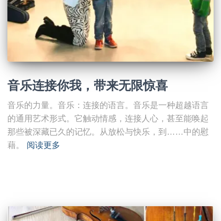
音乐连接你我，带来无限惊喜
音乐的力量。音乐：连接的语言。音乐是一种超越语言
的通用艺术形式。它触动情感，连接人心，甚至能唤起
那些被深藏已久的记忆。从放松与快乐，到……中的慰
藉。
阅读更多