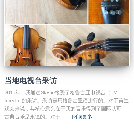
当地电视台采访
2015年，我通过Skype接受了格鲁吉亚电视台（TV
Imedi）的采访。采访是用格鲁吉亚语进行的。对于荷兰
观众来说，其核心意义在于我的音乐得到了国际认可。
古典音乐是永恒的。对于……
阅读更多