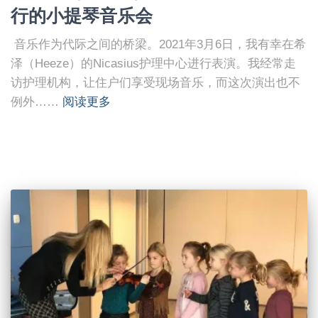
行的小提琴音乐会
音乐作为代际之间的桥梁。2021年3月6日，我有幸在希
泽（Heeze）的Nicasius护理中心进行表演。我经常走
访护理机构，让住户们享受现场音乐，而这次演出也不
例外……
阅读更多